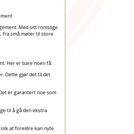
gement
ngement. Med sitt romslige
, fra små møter til store
nt. Her er bare noen få:
. Dette gjør det til det
. Det er garantert noe som
ge til å gå den ekstra
slik at foreldre kan nyte