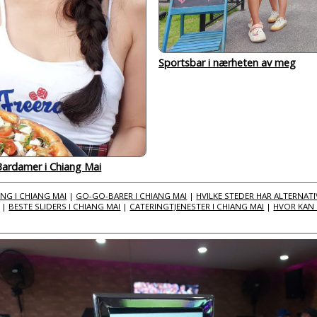
Sportsbar i nærheten av meg
 Bardamer i Chiang Mai
NG I CHIANG MAI
|
GO-GO-BARER I CHIANG MAI
|
HVILKE STEDER HAR ALTERNAT
|
BESTE SLIDERS I CHIANG MAI
|
CATERINGTJENESTER I CHIANG MAI
|
HVOR KAN 