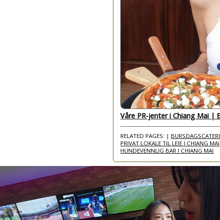
Våre PR-jenter i Chiang Mai |
RELATED PAGES: |
BURSDAGSCATERI
PRIVAT LOKALE TIL LEIE I CHIANG MAI
HUNDEVENNLIG BAR I CHIANG MAI