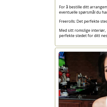
For å bestille ditt arrange
eventuelle spørsmål du ha
Freerolls: Det perfekte st
Med sitt romslige interiør,
perfekte stedet for ditt ne