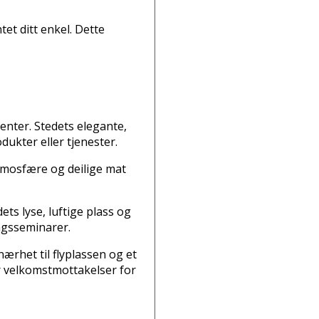
tet ditt enkel. Dette
enter. Stedets elegante,
dukter eller tjenester.
atmosfære og deilige mat
ts lyse, luftige plass og
ngsseminarer.
nærhet til flyplassen og et
er velkomstmottakelser for