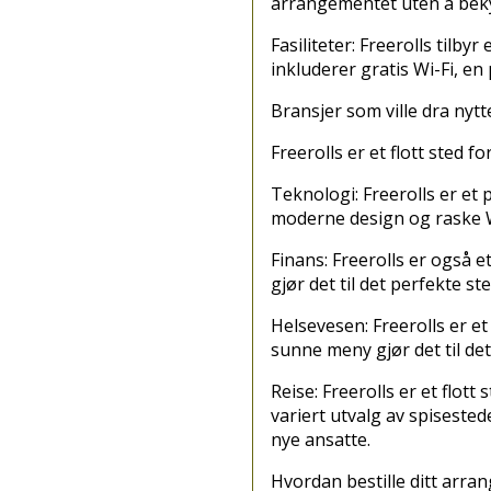
arrangementet uten å beky
Fasiliteter: Freerolls tilby
inkluderer gratis Wi-Fi, en
Bransjer som ville dra nyt
Freerolls er et flott sted f
Teknologi: Freerolls er et
moderne design og raske Wi-
Finans: Freerolls er også 
gjør det til det perfekte s
Helsevesen: Freerolls er et
sunne meny gjør det til de
Reise: Freerolls er et flot
variert utvalg av spisested
nye ansatte.
Hvordan bestille ditt arra