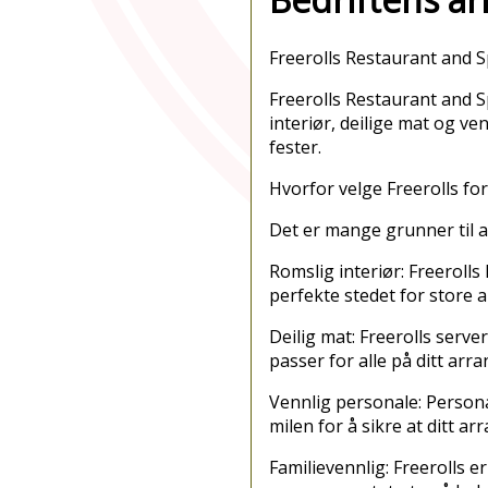
Freerolls Restaurant and S
Freerolls Restaurant and S
interiør, deilige mat og ve
fester.
Hvorfor velge Freerolls fo
Det er mange grunner til at
Romslig interiør: Freerolls
perfekte stedet for store 
Deilig mat: Freerolls serve
passer for alle på ditt arr
Vennlig personale: Personal
milen for å sikre at ditt a
Familievennlig: Freerolls e