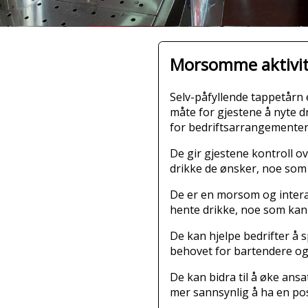
Morsomme aktivite
Selv-påfyllende tappetårn e
måte for gjestene å nyte dr
for bedriftsarrangementer
De gir gjestene kontroll o
drikke de ønsker, noe som 
De er en morsom og intera
hente drikke, noe som kan 
De kan hjelpe bedrifter å 
behovet for bartendere og
De kan bidra til å øke ans
mer sannsynlig å ha en po