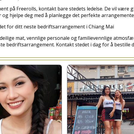
ment på Freerolls, kontakt bare stedets ledelse. De vil være g
r og hjelpe deg med å planlegge det perfekte arrangemente
edet for ditt neste bedriftsarrangement i Chiang Mai
 deilige mat, vennlige personale og familievennlige atmosfær
ste bedriftsarrangement. Kontakt stedet i dag for å bestille 