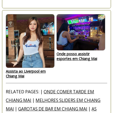
Onde posso assistir
esportes em Chiang Mai
Assista ao Liverpool em
Chiang Mai
RELATED PAGES: |
ONDE COMER TARDE EM
CHIANG MAI
|
MELHORES SLIDERS EM CHIANG
MAI
|
GAROTAS DE BAR EM CHIANG MAI
|
AS