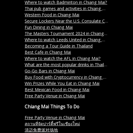
Where to watch Badminton in Chiang Mai?
Thai pub games and activities in Chiang Mai
Western Food in Chiang Mai
Secure Lockers Near the U.S. Consulate Chiang Mai – Store Your Belongings at Freerolls
Fun Dining in Chiang Mai
The Masters Tournament 2024 in Chiang Mai
Where to watch Leeds United in Chiang Mai?
Becoming a Tour Guide in Thailand
Best Cafe in Chiang Mai
Where to watch the AFL in Chiang Mai?
What are the most popular drinks in Thailand?
Go-Go Bars in Chiang Mai
Buy Food with Cryptocurrency in Chiang Mai
Win Prizes While You Eat in Chiang Mai
Best Mexican Food in Chiang Mai
Free Party Venue in Chiang Mai
Chiang Mai Things To Do
Free Party Venue in Chiang Mai
สถานที่จัดปาร์ตี้ฟรีในเชียงใหม่
清迈免费派对场地