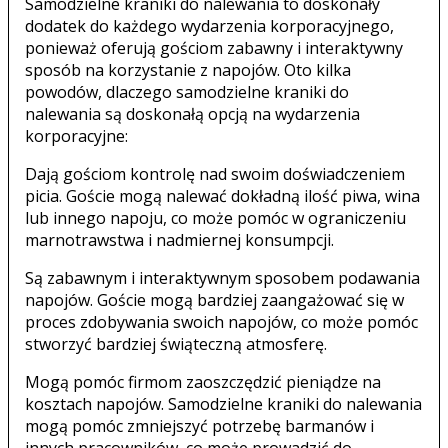
Samodzielne kraniki do nalewania to doskonały
dodatek do każdego wydarzenia korporacyjnego,
ponieważ oferują gościom zabawny i interaktywny
sposób na korzystanie z napojów. Oto kilka
powodów, dlaczego samodzielne kraniki do
nalewania są doskonałą opcją na wydarzenia
korporacyjne:
Dają gościom kontrolę nad swoim doświadczeniem
picia. Goście mogą nalewać dokładną ilość piwa, wina
lub innego napoju, co może pomóc w ograniczeniu
marnotrawstwa i nadmiernej konsumpcji.
Są zabawnym i interaktywnym sposobem podawania
napojów. Goście mogą bardziej zaangażować się w
proces zdobywania swoich napojów, co może pomóc
stworzyć bardziej świąteczną atmosferę.
Mogą pomóc firmom zaoszczędzić pieniądze na
kosztach napojów. Samodzielne kraniki do nalewania
mogą pomóc zmniejszyć potrzebę barmanów i
innych pracowników, co może prowadzić do