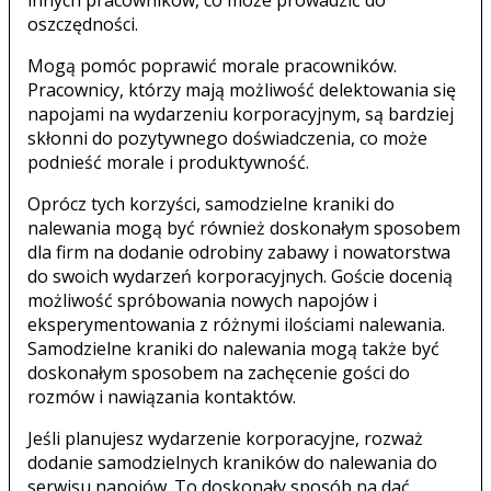
oszczędności.
Mogą pomóc poprawić morale pracowników.
Pracownicy, którzy mają możliwość delektowania się
napojami na wydarzeniu korporacyjnym, są bardziej
skłonni do pozytywnego doświadczenia, co może
podnieść morale i produktywność.
Oprócz tych korzyści, samodzielne kraniki do
nalewania mogą być również doskonałym sposobem
dla firm na dodanie odrobiny zabawy i nowatorstwa
do swoich wydarzeń korporacyjnych. Goście docenią
możliwość spróbowania nowych napojów i
eksperymentowania z różnymi ilościami nalewania.
Samodzielne kraniki do nalewania mogą także być
doskonałym sposobem na zachęcenie gości do
rozmów i nawiązania kontaktów.
Jeśli planujesz wydarzenie korporacyjne, rozważ
dodanie samodzielnych kraników do nalewania do
serwisu napojów. To doskonały sposób na dać