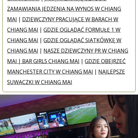
ZAMAWIANIA JEDZENIA NA WYNOS W CHIANG
MAI
|
DZIEWCZYNY PRACUJĄCE W BARACH W
CHIANG MAI
|
GDZIE OGLĄDAĆ FORMUŁĘ 1 W
CHIANG MAI
|
GDZIE OGLĄDAĆ SIATKÓWKĘ W
CHIANG MAI
|
NASZE DZIEWCZYNY PR W CHIANG
MAI | BAR GIRLS CHIANG MAI
|
GDZIE OBEJRZEĆ
MANCHESTER CITY W CHIANG MAI
|
NAJLEPSZE
SUWACZKI W CHIANG MAI