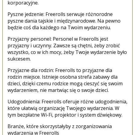
korporacyjne.
Pyszne jedzenie: Freerolls serwuje różnorodne
pyszne dania tajskie i międzynarodowe. Na pewno
będzie coś dla każdego na Twoim wydarzeniu.
Przyjazny personel: Personel w Freerolls jest
przyjazny i uczynny. Zawsze są chętni, żeby zrobić
wszystko, co w ich mocy, żeby Twoje wydarzenie było
sukcesem.
Przyjazne dla rodzin: Freerolls to przyjazne dla
rodzin miejsce. Istnieje osobna strefa zabawy dla
dzieci, dzięki czemu rodzice mogą cieszyć się swoim
wydarzeniem, nie martwiąc się o swoje dzieci.
Udogodnienia: Freerolls oferuje różne udogodnienia,
które ułatwią organizację Twojego wydarzenia. W
tym bezpłatne Wi-Fi, projektor i system dźwiękowy.
Branże, które skorzystałyby z zorganizowania
wydarzenia w Freerolls