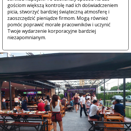
gościom większą kontrolę nad ich doświadczeniem
picia, stworzyć bardziej świąteczną atmosferę i
zaoszczędzić pieniądze firmom. Mogą również
pomóc poprawić morale pracowników i uczynić
Twoje wydarzenie korporacyjne bardziej
niezapomnianym.