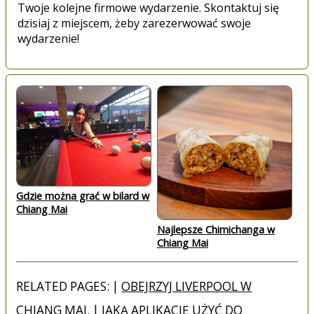
Twoje kolejne firmowe wydarzenie. Skontaktuj się
dzisiaj z miejscem, żeby zarezerwować swoje
wydarzenie!
Gdzie można grać w bilard w
Chiang Mai
Najlepsze Chimichanga w
Chiang Mai
RELATED PAGES: |
OBEJRZYJ LIVERPOOL W
CHIANG MAI.
|
JAKĄ APLIKACJĘ UŻYĆ DO