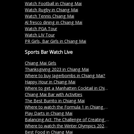
Watch Football in Chiang Mai
Watch Rugby in Chiang Mai
Watch Tennis Chiang Mai
Al fresco dining in Chiang Mai
Watch PGA Tour
Watch LIV Tour
PR Girls, Bar Girls in Chiang Mai
Sports Bar Watch Live
Chiang Mai Girls
Thanksgiving 2023 in Chiang Mai
Where to buy Jagerbombs in Chiang Mai?
Happy Hour in Chiang Mai
Where to get a Manhatten Cocktail in Chiang Mai?
Chiang Mai Bar with Activities
The Best Burrito in Chiang Mai
Where to watch the Formula 1 in Chiang Mai?
Play Darts in Chiang Mai
Balancing Act: The Challenge of Creating a Menu in Thailand
Where to watch the Winter Olympics 2024 in Chiang Mai
Best Food in Chiang Mai