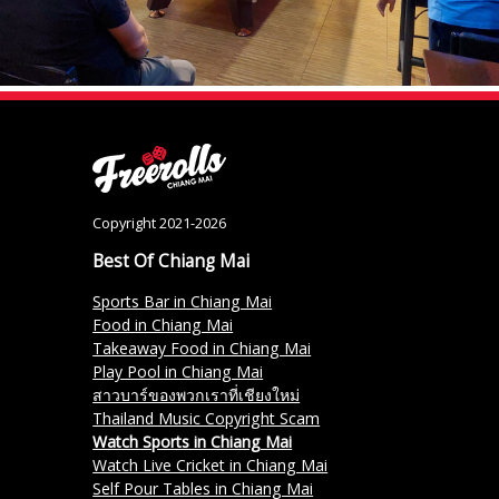
Copyright 2021-2026
Best Of Chiang Mai
Sports Bar in Chiang Mai
Food in Chiang Mai
Takeaway Food in Chiang Mai
Play Pool in Chiang Mai
สาวบาร์ของพวกเราที่เชียงใหม่
Thailand Music Copyright Scam
Watch Sports in Chiang Mai
Watch Live Cricket in Chiang Mai
Self Pour Tables in Chiang Mai