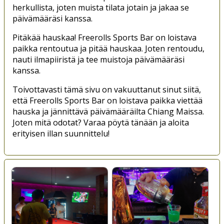
herkullista, joten muista tilata jotain ja jakaa se
päivämääräsi kanssa.
Pitäkää hauskaa! Freerolls Sports Bar on loistava
paikka rentoutua ja pitää hauskaa. Joten rentoudu,
nauti ilmapiiristä ja tee muistoja päivämääräsi
kanssa.
Toivottavasti tämä sivu on vakuuttanut sinut siitä,
että Freerolls Sports Bar on loistava paikka viettää
hauska ja jännittävä päivämääräilta Chiang Maissa.
Joten mitä odotat? Varaa pöytä tänään ja aloita
erityisen illan suunnittelu!