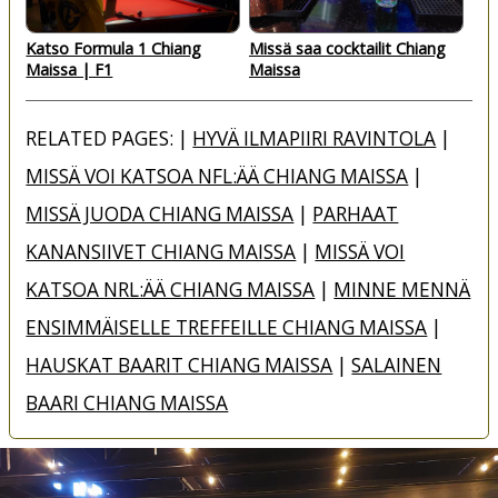
Katso Formula 1 Chiang
Missä saa cocktailit Chiang
Maissa | F1
Maissa
RELATED PAGES: |
HYVÄ ILMAPIIRI RAVINTOLA
|
MISSÄ VOI KATSOA NFL:ÄÄ CHIANG MAISSA
|
MISSÄ JUODA CHIANG MAISSA
|
PARHAAT
KANANSIIVET CHIANG MAISSA
|
MISSÄ VOI
KATSOA NRL:ÄÄ CHIANG MAISSA
|
MINNE MENNÄ
ENSIMMÄISELLE TREFFEILLE CHIANG MAISSA
|
HAUSKAT BAARIT CHIANG MAISSA
|
SALAINEN
BAARI CHIANG MAISSA