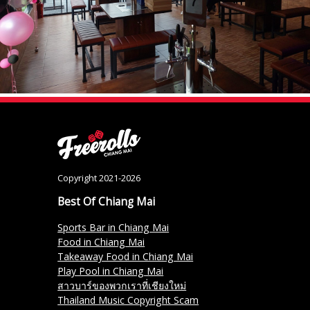
Copyright 2021-2026
Best Of Chiang Mai
Sports Bar in Chiang Mai
Food in Chiang Mai
Takeaway Food in Chiang Mai
Play Pool in Chiang Mai
สาวบาร์ของพวกเราที่เชียงใหม่
Thailand Music Copyright Scam