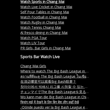
Watch Sports in Chiang Mai
Watch Live Cricket in Chiang Mai
Self Pour Tables in Chiang Mai
Watch Football in Chiang Mai
Watch Rugby in Chiang Mai
Watch Tennis Chiang Mai
Al fresco dining in Chiang Mai
Watch PGA Tour
Watch LIV Tour
PR Girls, Bar Girls in Chiang Mai
Sports Bar Watch Live
Chiang Mai Girls
Where to watch The Big Bash League in Chiang Mai?
สถานที่ที่จะดู The Big Bash League ในเชียงใหม่อยู่ที่ไหน
在清迈哪里可以观看Big Bash联赛？
창마이에서 빅배시 리그를 시청할 수 있는 장소는 어디인가요
チェンマイでThe Big Bash Leagueを見る場所はどこですか？ (Chemai de The Big Bash League o miru basho wa doko desu ka)
Wo kann man die Big Bash League in Chiang Mai schauen
चियांग माई में देखने के लिए बिग बैश लीग कहाँ देखें
¿Dónde puedo ver la Big Bash League en Chiang Mai