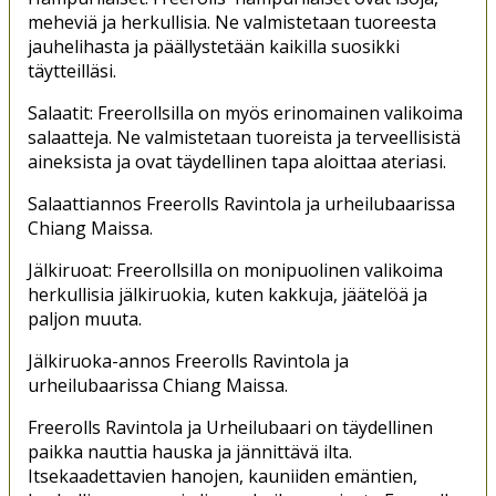
meheviä ja herkullisia. Ne valmistetaan tuoreesta
jauhelihasta ja päällystetään kaikilla suosikki
täytteilläsi.
Salaatit: Freerollsilla on myös erinomainen valikoima
salaatteja. Ne valmistetaan tuoreista ja terveellisistä
aineksista ja ovat täydellinen tapa aloittaa ateriasi.
Salaattiannos Freerolls Ravintola ja urheilubaarissa
Chiang Maissa.
Jälkiruoat: Freerollsilla on monipuolinen valikoima
herkullisia jälkiruokia, kuten kakkuja, jäätelöä ja
paljon muuta.
Jälkiruoka-annos Freerolls Ravintola ja
urheilubaarissa Chiang Maissa.
Freerolls Ravintola ja Urheilubaari on täydellinen
paikka nauttia hauska ja jännittävä ilta.
Itsekaadettavien hanojen, kauniiden emäntien,