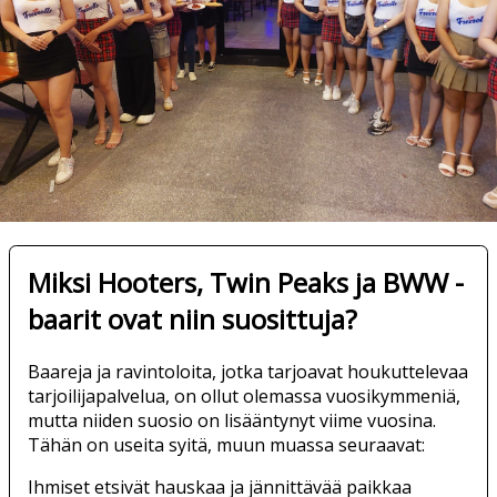
Miksi Hooters, Twin Peaks ja BWW -
baarit ovat niin suosittuja?
Baareja ja ravintoloita, jotka tarjoavat houkuttelevaa
tarjoilijapalvelua, on ollut olemassa vuosikymmeniä,
mutta niiden suosio on lisääntynyt viime vuosina.
Tähän on useita syitä, muun muassa seuraavat:
Ihmiset etsivät hauskaa ja jännittävää paikkaa