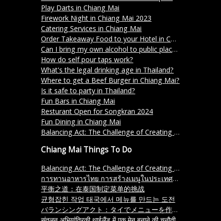
Play Darts in Chiang Mai
Firework Night in Chiang Mai 2023
Catering Services in Chiang Mai
Order Takeaway Food to your Hotel in Chiang Mai
Can I bring my own alcohol to public places in Thailand?
How do self pour taps work?
What's the legal drinking age in Thailand?
Where to get a Beef Burger in Chiang Mai?
Is it safe to party in Thailand?
Fun Bars in Chiang Mai
Resturant Open for Songkran 2024
Fun Dining in Chiang Mai
Balancing Act: The Challenge of Creating a Menu in Thailand
Chiang Mai Things To Do
Balancing Act: The Challenge of Creating a Menu in Thailand
การทานอาหารไทย การสร้างเมนูในประเทศไทยที่ท้าทาย
平衡之道：在泰国制定菜单的挑战
균형잡힌 작업 태국에서 메뉴를 만드는 도전
バランシングアクト：タイでメニューを作成するチャレンジ
संतुलन अभियांत्रिकी थाईलैंड में एक मेनू बनाने की चुनौती