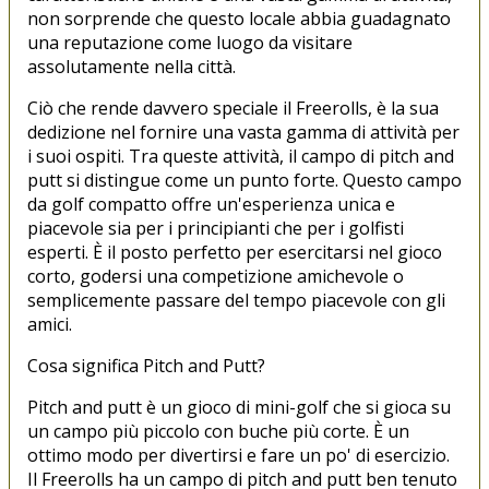
non sorprende che questo locale abbia guadagnato
una reputazione come luogo da visitare
assolutamente nella città.
Ciò che rende davvero speciale il Freerolls, è la sua
dedizione nel fornire una vasta gamma di attività per
i suoi ospiti. Tra queste attività, il campo di pitch and
putt si distingue come un punto forte. Questo campo
da golf compatto offre un'esperienza unica e
piacevole sia per i principianti che per i golfisti
esperti. È il posto perfetto per esercitarsi nel gioco
corto, godersi una competizione amichevole o
semplicemente passare del tempo piacevole con gli
amici.
Cosa significa Pitch and Putt?
Pitch and putt è un gioco di mini-golf che si gioca su
un campo più piccolo con buche più corte. È un
ottimo modo per divertirsi e fare un po' di esercizio.
Il Freerolls ha un campo di pitch and putt ben tenuto