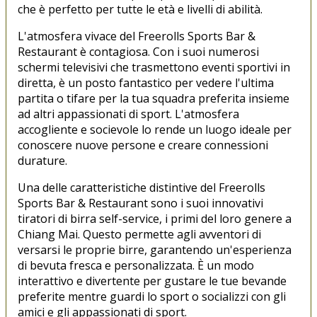
che è perfetto per tutte le età e livelli di abilità.
L'atmosfera vivace del Freerolls Sports Bar &
Restaurant è contagiosa. Con i suoi numerosi
schermi televisivi che trasmettono eventi sportivi in
diretta, è un posto fantastico per vedere l'ultima
partita o tifare per la tua squadra preferita insieme
ad altri appassionati di sport. L'atmosfera
accogliente e socievole lo rende un luogo ideale per
conoscere nuove persone e creare connessioni
durature.
Una delle caratteristiche distintive del Freerolls
Sports Bar & Restaurant sono i suoi innovativi
tiratori di birra self-service, i primi del loro genere a
Chiang Mai. Questo permette agli avventori di
versarsi le proprie birre, garantendo un'esperienza
di bevuta fresca e personalizzata. È un modo
interattivo e divertente per gustare le tue bevande
preferite mentre guardi lo sport o socializzi con gli
amici e gli appassionati di sport.