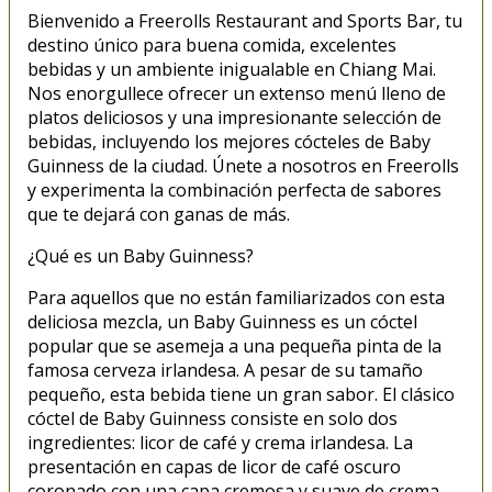
Bienvenido a Freerolls Restaurant and Sports Bar, tu
destino único para buena comida, excelentes
bebidas y un ambiente inigualable en Chiang Mai.
Nos enorgullece ofrecer un extenso menú lleno de
platos deliciosos y una impresionante selección de
bebidas, incluyendo los mejores cócteles de Baby
Guinness de la ciudad. Únete a nosotros en Freerolls
y experimenta la combinación perfecta de sabores
que te dejará con ganas de más.
¿Qué es un Baby Guinness?
Para aquellos que no están familiarizados con esta
deliciosa mezcla, un Baby Guinness es un cóctel
popular que se asemeja a una pequeña pinta de la
famosa cerveza irlandesa. A pesar de su tamaño
pequeño, esta bebida tiene un gran sabor. El clásico
cóctel de Baby Guinness consiste en solo dos
ingredientes: licor de café y crema irlandesa. La
presentación en capas de licor de café oscuro
coronado con una capa cremosa y suave de crema