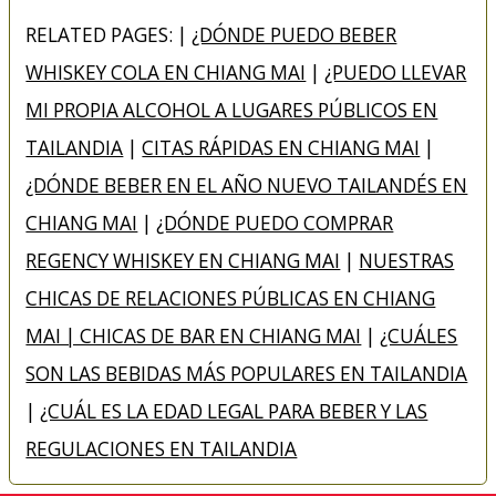
RELATED PAGES: |
¿DÓNDE PUEDO BEBER
WHISKEY COLA EN CHIANG MAI
|
¿PUEDO LLEVAR
MI PROPIA ALCOHOL A LUGARES PÚBLICOS EN
TAILANDIA
|
CITAS RÁPIDAS EN CHIANG MAI
|
¿DÓNDE BEBER EN EL AÑO NUEVO TAILANDÉS EN
CHIANG MAI
|
¿DÓNDE PUEDO COMPRAR
REGENCY WHISKEY EN CHIANG MAI
|
NUESTRAS
CHICAS DE RELACIONES PÚBLICAS EN CHIANG
MAI | CHICAS DE BAR EN CHIANG MAI
|
¿CUÁLES
SON LAS BEBIDAS MÁS POPULARES EN TAILANDIA
|
¿CUÁL ES LA EDAD LEGAL PARA BEBER Y LAS
REGULACIONES EN TAILANDIA