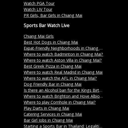
Watch PGA Tour
Watch LIV Tour
PR Girls, Bar Girls in Chiang Mai
Sports Bar Watch Live
Chiang Mai Girls
Best Hot Dogs in Chiang Mai
Expat-Friendly Neighborhoods in Chiang Mai
Where to watch Badminton in Chiang Mai?
Where to watch Aston Villa in Chiang Mai?
Best Greek Pizza in Chiang Mai
Where to watch Real Madrid in Chiang Mai
Where to watch the AFL in Chiang Mai?
Dog Friendly Bar in Chiang Mai
Is there an Alcohol ban for the Kings Birthday on the 5th December 2023?
Where to watch Brighton and Hove Albion in Chiang Mai?
Where to play Cornhole in Chiang Mai?
Play Darts in Chiang Mai
Catering Services in Chiang Mai
Bar Girl Jobs in Chiang Mai
Starting a Sports Bar in Thailand: Legalities and Licensing