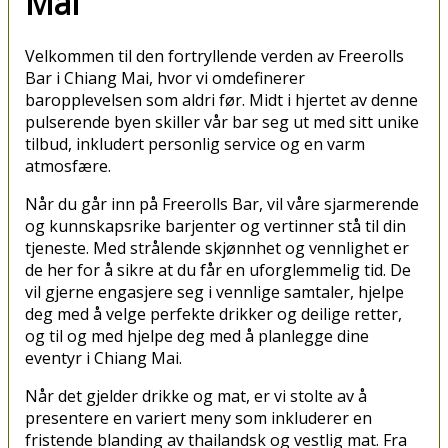
Mai
Velkommen til den fortryllende verden av Freerolls
Bar i Chiang Mai, hvor vi omdefinerer
baropplevelsen som aldri før. Midt i hjertet av denne
pulserende byen skiller vår bar seg ut med sitt unike
tilbud, inkludert personlig service og en varm
atmosfære.
Når du går inn på Freerolls Bar, vil våre sjarmerende
og kunnskapsrike barjenter og vertinner stå til din
tjeneste. Med strålende skjønnhet og vennlighet er
de her for å sikre at du får en uforglemmelig tid. De
vil gjerne engasjere seg i vennlige samtaler, hjelpe
deg med å velge perfekte drikker og deilige retter,
og til og med hjelpe deg med å planlegge dine
eventyr i Chiang Mai.
Når det gjelder drikke og mat, er vi stolte av å
presentere en variert meny som inkluderer en
fristende blanding av thailandsk og vestlig mat. Fra