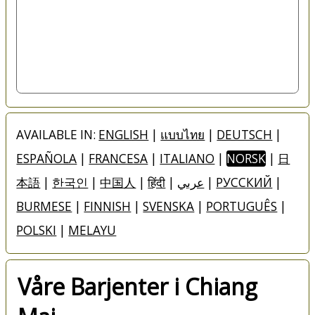
AVAILABLE IN:
ENGLISH
|
แบบไทย
|
DEUTSCH
|
ESPAÑOLA
|
FRANCESA
|
ITALIANO
|
NORSK
|
日
本語
|
한국인
|
中国人
|
हिंदी
|
عربي
|
РУССКИЙ
|
BURMESE
|
FINNISH
|
SVENSKA
|
PORTUGUÊS
|
POLSKI
|
MELAYU
Våre Barjenter i Chiang