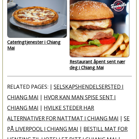
Cateringtjenester i Chiang
Mai
Restaurant åpent sent nær
deg i Chiang Mai
RELATED PAGES: |
SELSKAPSHENDELSERSTED I
CHIANG MAI
|
HVOR KAN MAN SPISE SENT I
CHIANG MAI
|
HVILKE STEDER HAR
ALTERNATIVER FOR NATTMAT I CHIANG MAI
|
SE
PÅ LIVERPOOL I CHIANG MAI
|
BESTILL MAT FOR