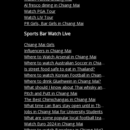
Al fresco dining in Chiang Mai
Watch PGA Tour
Watch LIV Tour
PR Girls, Bar Girls in Chiang Mai
Sports Bar Watch Live
Chiang Mai Girls
Influencers in Chiang Mai
Where to Watch Arsenal in Chiang Mai
Where to watch Australian Soccer in Chiang Mai?
Is street food safe to eat in Thailand?
Where to watch Korean Football in Chiang Mai?
Where to drink Gluehwein in Chiang Mai?
What should I know about Thai whisky and its varieties?
Pitch and Putt in Chiang Mai
The Best Chimichangas in Chiang Mai
What time can Bars stay open until in Thailand?
Jobs in Chiang Mai for University Students
What are some popular local football teams in Chiang Mai?
Watch Euro 2024 in Chiang Mai
Where to watch Barcelona in Chiang Mai?