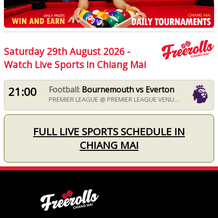
Saturday 29th August 2026 -
Watch Live Sports in Chiang Mai
21:00
Football:
Bournemouth vs Everton
PREMIER LEAGUE @ PREMIER LEAGUE VENUE FROM 21:00 ON SATURDAY 29TH AUGUST 2026 IN CHIANG MAI
FULL LIVE SPORTS SCHEDULE IN
CHIANG MAI