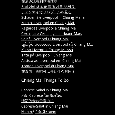
在清迈观看利物浦球赛
친마이에서 리버풀 경기를 보세요.
チェンマイでリバプールを見る
Schauen Sie Liverpool in Chiang Mai an.
Mira al Liverpool en Chiang Mai.
Regardez Liverpool à Chiang Mai
Смотрите Ливерпуль в Чианг Мае.
Se på Liverpool i Chiang Mai
ချင်းမိုင်းမဲတမ်းတင် Liverpool ကို Chiang Mai တွင် ဘုရင်နှင့် ကြည့်ပါမည်။
Katso Liverpool Chiang Maissa
Titta på Liverpool i Chiang Mai
Assista ao Liverpool em Chiang Mai
Tonton Liverpool di Chiang Mai
在泰国，酒吧可以开到什么时间？
Chiang Mai Things To Do
Caprese Salad in Chiang Mai
สลัด Caprese ในเชียงใหม่
清迈的卡普雷塞沙拉
Caprese-Salat in Chiang Mai
चियांग माई में कैप्रीज सलाद