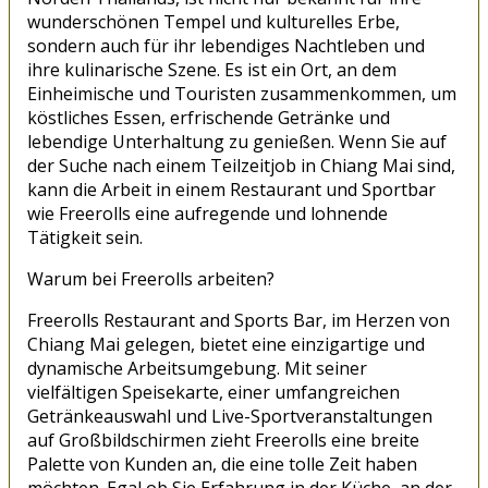
wunderschönen Tempel und kulturelles Erbe,
sondern auch für ihr lebendiges Nachtleben und
ihre kulinarische Szene. Es ist ein Ort, an dem
Einheimische und Touristen zusammenkommen, um
köstliches Essen, erfrischende Getränke und
lebendige Unterhaltung zu genießen. Wenn Sie auf
der Suche nach einem Teilzeitjob in Chiang Mai sind,
kann die Arbeit in einem Restaurant und Sportbar
wie Freerolls eine aufregende und lohnende
Tätigkeit sein.
Warum bei Freerolls arbeiten?
Freerolls Restaurant and Sports Bar, im Herzen von
Chiang Mai gelegen, bietet eine einzigartige und
dynamische Arbeitsumgebung. Mit seiner
vielfältigen Speisekarte, einer umfangreichen
Getränkeauswahl und Live-Sportveranstaltungen
auf Großbildschirmen zieht Freerolls eine breite
Palette von Kunden an, die eine tolle Zeit haben
möchten. Egal ob Sie Erfahrung in der Küche, an der