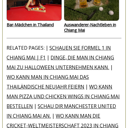
Bar-Mädchen in Thailand
Auswanderer-Nachtleben in
Chiang Mai
RELATED PAGES: |
SCHAUEN SIE FORMEL 1 IN
CHIANG MAI | F1
|
DINGE, DIE MAN IN CHIANG
MAI ZU HALLOWEEN UNTERNEHMEN KANN.
|
WO KANN MAN IN CHIANG MAI DAS
THAILÄNDISCHE NEUJAHR FEIERN
|
WO KANN
MAN PIZZA UND CHICKEN WINGS IN CHIANG MAI
BESTELLEN
|
SCHAU DIR MANCHESTER UNITED
IN CHIANG MAI AN.
|
WO KANN MAN DIE
CRICKET-WELTMEISTERSCHAFT 2023 IN CHIANG