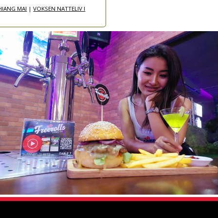
HIANG MAI
|
VOKSEN NATTELIV I