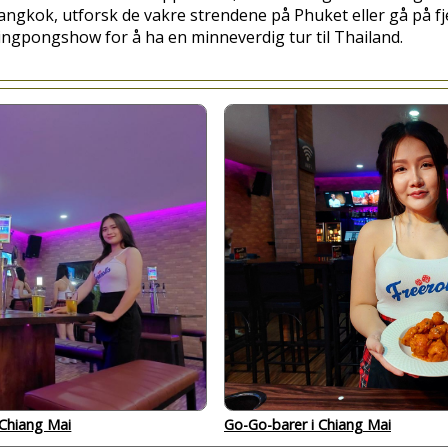
ngkok, utforsk de vakre strendene på Phuket eller gå på fje
ingpongshow for å ha en minneverdig tur til Thailand.
 Chiang Mai
Go-Go-barer i Chiang Mai