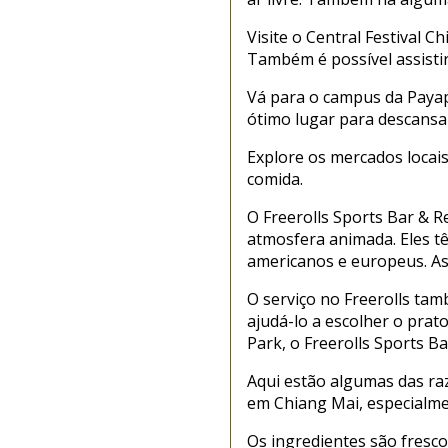
Visite o Central Festival 
Também é possível assistir
Vá para o campus da Payap 
ótimo lugar para descansar
Explore os mercados locai
comida.
O Freerolls Sports Bar & R
atmosfera animada. Eles tê
americanos e europeus. As
O serviço no Freerolls tam
ajudá-lo a escolher o pra
Park, o Freerolls Sports B
Aqui estão algumas das ra
em Chiang Mai, especialme
Os ingredientes são frescos