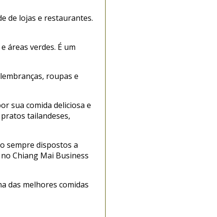
e de lojas e restaurantes.
 e áreas verdes. É um
 lembranças, roupas e
or sua comida deliciosa e
pratos tailandeses,
tão sempre dispostos a
r no Chiang Mai Business
uma das melhores comidas