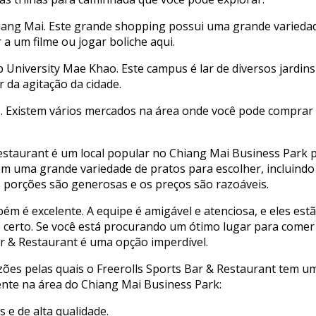
Chiang Mai. Este grande shopping possui uma grande variedad
 a um filme ou jogar boliche aqui.
University Mae Khao. Este campus é lar de diversos jardins
 da agitação da cidade.
s. Existem vários mercados na área onde você pode comprar
estaurant é um local popular no Chiang Mai Business Park p
m uma grande variedade de pratos para escolher, incluindo 
 porções são generosas e os preços são razoáveis.
bém é excelente. A equipe é amigável e atenciosa, e eles es
to certo. Se você está procurando um ótimo lugar para come
ar & Restaurant é uma opção imperdível.
zões pelas quais o Freerolls Sports Bar & Restaurant tem 
nte na área do Chiang Mai Business Park:
 e de alta qualidade.