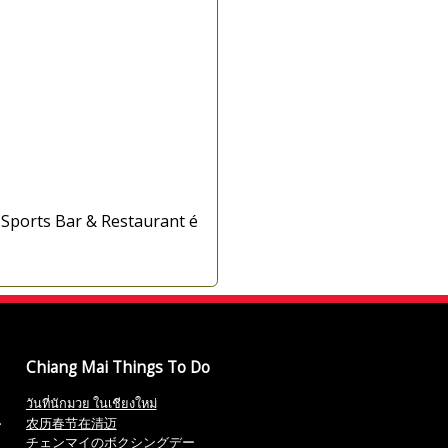
 Sports Bar & Restaurant é
Chiang Mai Things To Do
วันที่นักมวย ในเชียงใหม่
农历春节在清迈
チェンマイのボクシングデー