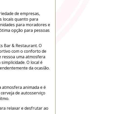
riedade de empresas,
s locais quanto para
menidades para moradores e
ma ótima opção para pessoas
s Bar & Restaurant. O
ortivo com o conforto de
ue ressoa uma atmosfera
simplicidade. O local é
pendentemente da ocasião.
ma atmosfera animada e é
cerveja de autosserviço
itmo.
ra relaxar e desfrutar ao