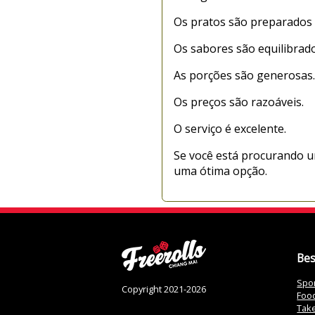
Os pratos são preparados 
Os sabores são equilibrado
As porções são generosas.
Os preços são razoáveis.
O serviço é excelente.
Se você está procurando u
uma ótima opção.
Bes
Spor
Copyright 2021-2026
Food
Tak