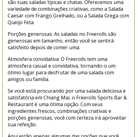
são suas saladas típicas e chatas. Oferecemos uma
variedade de combinações criativas, como a Salada
Caesar com Frango Grelhado, ou a Salada Grega com
Queijo Feta.
Porções generosas: As saladas no Freerolls são
generosas em tamanho, então você se sentirá
satisfeito depois de comer uma.
Atmosfera convidativa: O Freerolls tem uma
atmosfera casual e convidativa, tornando-o um
ótimo lugar para desfrutar de uma salada com
amigos ou família.
Se você está procurando por uma salada deliciosa e
satisfatória em Chiang Mai, o Freerolls Sports Bar &
Restaurant é uma ótima opção. Com seus
ingredientes frescos, combinações criativas e
porções generosas, você com certeza irá aproveitar
sua refeição.
Aqui estão apenas algumas das opções que você