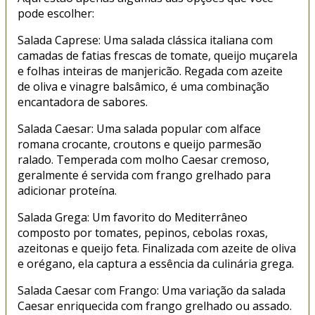
pode escolher:
Salada Caprese: Uma salada clássica italiana com
camadas de fatias frescas de tomate, queijo muçarela
e folhas inteiras de manjericão. Regada com azeite
de oliva e vinagre balsâmico, é uma combinação
encantadora de sabores.
Salada Caesar: Uma salada popular com alface
romana crocante, croutons e queijo parmesão
ralado. Temperada com molho Caesar cremoso,
geralmente é servida com frango grelhado para
adicionar proteína.
Salada Grega: Um favorito do Mediterrâneo
composto por tomates, pepinos, cebolas roxas,
azeitonas e queijo feta. Finalizada com azeite de oliva
e orégano, ela captura a essência da culinária grega.
Salada Caesar com Frango: Uma variação da salada
Caesar enriquecida com frango grelhado ou assado.