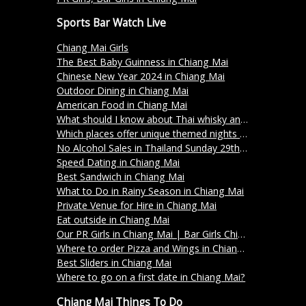
Sports Bar Watch Live
Chiang Mai Girls
The Best Baby Guinness in Chiang Mai
Chinese New Year 2024 in Chiang Mai
Outdoor Dining in Chiang Mai
American Food in Chiang Mai
What should I know about Thai whisky and its varieties?
Which places offer unique themed nights in Chiang Mai?
No Alcohol Sales in Thailand Sunday 29th October 2023
Speed Dating in Chiang Mai
Best Sandwich in Chiang Mai
What to Do in Rainy Season in Chiang Mai
Private Venue for Hire in Chiang Mai
Eat outside in Chiang Mai
Our PR Girls in Chiang Mai | Bar Girls Chiang Mai
Where to order Pizza and Wings in Chiang Mai
Best Sliders in Chiang Mai
Where to go on a first date in Chiang Mai?
Chiang Mai Things To Do