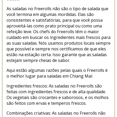
As saladas no Freerolls não são o tipo de salada que
você termina em algumas mordidas. Elas são
consistentes e satisfatórias, para que você possa
aproveitá-las como prato principal ou como uma
refeição leve. Os chefs do Freerolls têm o maior
cuidado em buscar os ingredientes mais frescos para
as suas saladas. Nós usamos produtos locais sempre
que possível e sempre nos certificamos de que eles
estão na estação certa. Isso garante que as saladas
estejam sempre cheias de sabor.
Aqui estão algumas razões pelas quais o Freerolls é
o melhor lugar para saladas em Chiang Mai:
Ingredientes frescos: As saladas no Freerolls são
feitas com ingredientes frescos e de alta qualidade.
Os vegetais são crocantes e saborosos, e os molhos
são feitos com ervas e temperos frescos.
Combinações criativas: As saladas no Freerolls não