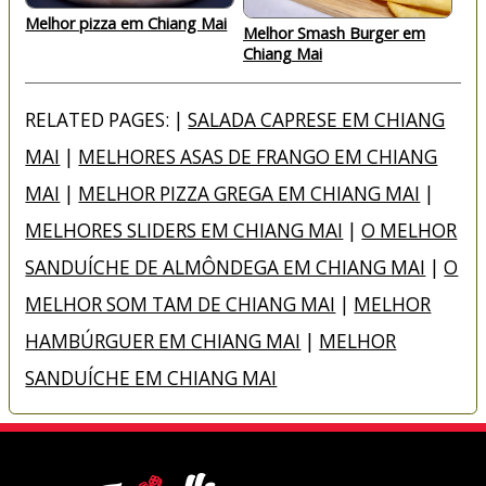
Melhor pizza em Chiang Mai
Melhor Smash Burger em
Chiang Mai
RELATED PAGES: |
SALADA CAPRESE EM CHIANG
MAI
|
MELHORES ASAS DE FRANGO EM CHIANG
MAI
|
MELHOR PIZZA GREGA EM CHIANG MAI
|
MELHORES SLIDERS EM CHIANG MAI
|
O MELHOR
SANDUÍCHE DE ALMÔNDEGA EM CHIANG MAI
|
O
MELHOR SOM TAM DE CHIANG MAI
|
MELHOR
HAMBÚRGUER EM CHIANG MAI
|
MELHOR
SANDUÍCHE EM CHIANG MAI