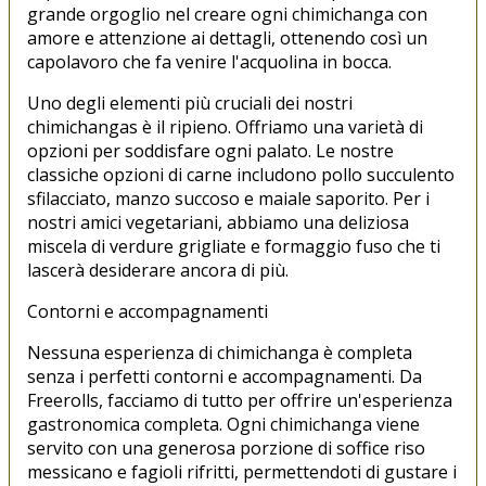
grande orgoglio nel creare ogni chimichanga con
amore e attenzione ai dettagli, ottenendo così un
capolavoro che fa venire l'acquolina in bocca.
Uno degli elementi più cruciali dei nostri
chimichangas è il ripieno. Offriamo una varietà di
opzioni per soddisfare ogni palato. Le nostre
classiche opzioni di carne includono pollo succulento
sfilacciato, manzo succoso e maiale saporito. Per i
nostri amici vegetariani, abbiamo una deliziosa
miscela di verdure grigliate e formaggio fuso che ti
lascerà desiderare ancora di più.
Contorni e accompagnamenti
Nessuna esperienza di chimichanga è completa
senza i perfetti contorni e accompagnamenti. Da
Freerolls, facciamo di tutto per offrire un'esperienza
gastronomica completa. Ogni chimichanga viene
servito con una generosa porzione di soffice riso
messicano e fagioli rifritti, permettendoti di gustare i