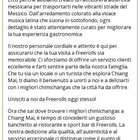
messicana per trasportarti nelle vibranti strade del
Messico. Dall'arredamento colorato alla vivace
musica latina che suona in sottofondo, ogni
dettaglio è stato attentamente curato per migliorare
la tua esperienza gastronomica.
Il nostro personale cordiale e attento è qui per
assicurarsi che la tua visita a Freerolls sia
memorabile. Ci sforziamo di offrire un servizio clienti
eccellente e farti sentire parte della nostra famiglia.
Che tu sia un locale o un turista che esplora Chiang
Mai, ti diamo il benvenuto a unirti a noi e a deliziarti
con i migliori chimichangas che la città ha da offrire.
Unisciti a noi da Freerolls oggi stesso!
Ora che sai dove trovare i migliori chimichangas a
Chiang Mai, è tempo di concederti un gustoso
banchetto al ristorante e sport bar di Freerolls. La
nostra dedizione alla qualità, all'autenticità e al
servizio eccezionale ci distingue come il punto di