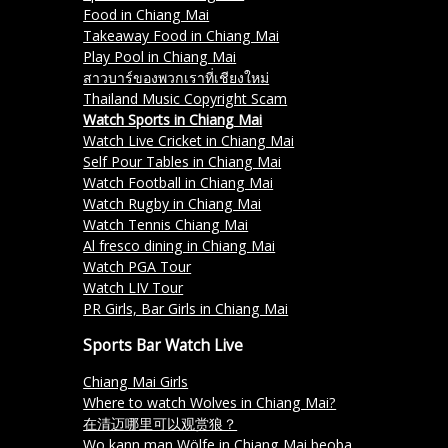
Food in Chiang Mai
Takeaway Food in Chiang Mai
Play Pool in Chiang Mai
สาวบาร์ของพวกเราที่เชียงใหม่
Thailand Music Copyright Scam
Watch Sports in Chiang Mai
Watch Live Cricket in Chiang Mai
Self Pour Tables in Chiang Mai
Watch Football in Chiang Mai
Watch Rugby in Chiang Mai
Watch Tennis Chiang Mai
Al fresco dining in Chiang Mai
Watch PGA Tour
Watch LIV Tour
PR Girls, Bar Girls in Chiang Mai
Sports Bar Watch Live
Chiang Mai Girls
Where to watch Wolves in Chiang Mai?
在清迈哪里可以观赏狼？
Wo kann man Wölfe in Chiang Mai beobachten