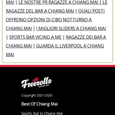
MAI
|
LE NOSTRE PR RAGAZZE A CHIANG MAI | LE
RAGAZZE DEL BAR A CHIANG MAI
|
QUALI POSTI
OFFRONO OPZIONI DI CIBO NOTTURNO A
CHIANG MAI
|
I MIGLIORI SLIDERS A CHIANG MAI
|
SPORTS BAR VICINO A ME
|
RAGAZZE DEI BAR A
CHIANG MAI
|
GUARDA IL LIVERPOOL A CHIANG
MAI
Copyright 2021-2026
Best Of Chiang Mai
Sports Bar in Chiang Mai