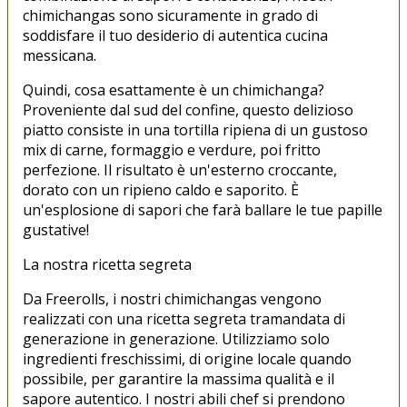
chimichangas sono sicuramente in grado di
soddisfare il tuo desiderio di autentica cucina
messicana.
Quindi, cosa esattamente è un chimichanga?
Proveniente dal sud del confine, questo delizioso
piatto consiste in una tortilla ripiena di un gustoso
mix di carne, formaggio e verdure, poi fritto
perfezione. Il risultato è un'esterno croccante,
dorato con un ripieno caldo e saporito. È
un'esplosione di sapori che farà ballare le tue papille
gustative!
La nostra ricetta segreta
Da Freerolls, i nostri chimichangas vengono
realizzati con una ricetta segreta tramandata di
generazione in generazione. Utilizziamo solo
ingredienti freschissimi, di origine locale quando
possibile, per garantire la massima qualità e il
sapore autentico. I nostri abili chef si prendono