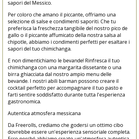
sapori del Messico.
Per coloro che amano il piccante, offriamo una
selezione di salse e condimenti saporiti. Che tu
preferisca la freschezza tangibile del nostro pico de
gallo o il piccante affumicato della nostra salsa al
chipotle, abbiamo i condimenti perfetti per esaltare i
sapori del tuo chimichanga.
E non dimentichiamo le bevande! Rinfresca il tuo
chimichanga con una margarita dissetante o una
birra ghiacciata dal nostro ampio menu delle
bevande. I nostri abili barman possono creare il
cocktail perfetto per accompagnare il tuo pasto e
farti sentire soddisfatto durante tutta l'esperienza
gastronomica.
Autentica atmosfera messicana
Da Freerolls, crediamo che godersi un ottimo cibo
dovrebbe essere un'esperienza sensoriale completa.
Ecco perché abbiamo creato un'atmosfera autentica