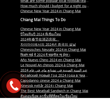
What are some popular local football teams in Chiang Mai?
How much should I budget for a night out in Thailand?
Chinese New Year 2024 in Chiang Mai
Chiang Mai Things To Do
Chinese New Year 2024 in Chiang Mai
ปีใหม่จีนปี 2024 ที่เชียงใหม่
2024年春节在清迈庆祝。
차이마이에서의 2024년 중국의 설날
Chinesisches Neujahr 2024 in Chiang Mai
चिआंग माई में 2024 में चाइनीज न्यू ईयर।
Año Nuevo Chino 2024 en Chiang Mai
Le Nouvel An chinois 2024 à Chiang Mai
عيد السنة الصينية في تشيانغ ماي في عام 2024
Китайский Новый Год 2024 года в Чиангмай.
Capodanno cinese 2024 a Chiang Mai
Kinesisk nyttår 2024 i Chiang Mai
The Best Meatball Sandwich in Chiang Mai
สันดอนช็อพ ลูกชิ้นที่ดีที่สุดในเชียงใหม่
清迈最好吃的肉丸三明治
치앙마이에서 최고의 미트볼 샌드위치