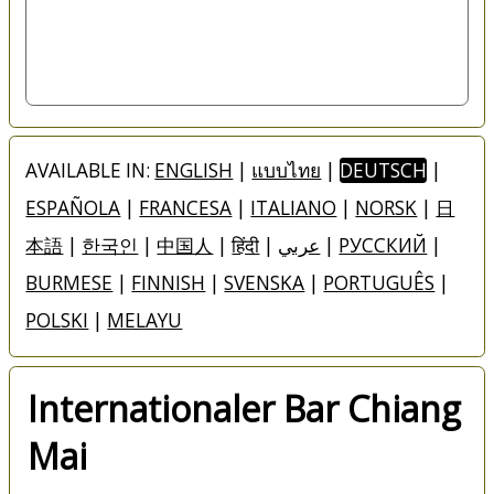
AVAILABLE IN:
ENGLISH
|
แบบไทย
|
DEUTSCH
|
ESPAÑOLA
|
FRANCESA
|
ITALIANO
|
NORSK
|
日
本語
|
한국인
|
中国人
|
हिंदी
|
عربي
|
РУССКИЙ
|
BURMESE
|
FINNISH
|
SVENSKA
|
PORTUGUÊS
|
POLSKI
|
MELAYU
Internationaler Bar Chiang
Mai