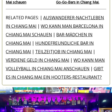
Mai schauen
Go-Go-Bars in Chiang Mai.
RELATED PAGES: |
AUSWANDERER-NACHTLEBEN
IN CHIANG MAI
|
WO KANN MAN BARCELONA IN
CHIANG MAI SCHAUEN
|
BAR-MÄDCHEN IN
CHIANG MAI
|
HUNDEFREUNDLICHE BAR IN
CHIANG MAI
|
TEILZEITJOB IN CHIANG MAI
|
VERDIENE GELD IN CHIANG MAI
|
WO KANN MAN
VOLLEYBALL IN CHIANG MAI ANSCHAUEN
|
GIBT
ES IN CHIANG MAI EIN HOOTERS-RESTAURANT?