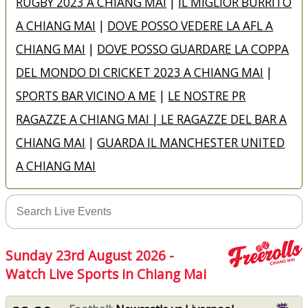
RUGBY 2023 A CHIANG MAI
|
IL MIGLIOR BURRITO
A CHIANG MAI
|
DOVE POSSO VEDERE LA AFL A
CHIANG MAI
|
DOVE POSSO GUARDARE LA COPPA
DEL MONDO DI CRICKET 2023 A CHIANG MAI
|
SPORTS BAR VICINO A ME
|
LE NOSTRE PR
RAGAZZE A CHIANG MAI | LE RAGAZZE DEL BAR A
CHIANG MAI
|
GUARDA IL MANCHESTER UNITED
A CHIANG MAI
Sunday 23rd August 2026 -
Watch Live Sports in Chiang Mai