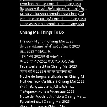
Hvor kan man se Formel 1 i Chiang Mai
ဖို့ရှိနေသော ဖီလစ်မဂိုလ်၊ ချီယာမ်က္၊ မတ်ကြီး ကန်ဒရှိနီးရှိနိုင်ပါသလား။
Missä voi katsoa Formula 1:stä Chiang Maissa
Var kan man titta på Formel 1 i Chiang Mai
Onde assistir a Formula 1 em Chiang Mai
Chiang Mai Things To Do
Firework Night in Chiang Mai 2023
คืนประเพณีดอกไม้ไฟในเชียงใหม่ ปี 2023
清迈2023年烟火之夜
치앙마이 2023년 불꽃놀이 밤
チェンマイの2023年の花火大会の夜
Feuerwerksnacht in Chiang Mai 2023
चियांग माई में 2023 में आग की रटांबोरगी रात
Noche de fuegos artificiales en Chiang Mai 2023
Nuit des feux d'artifice à Chiang Mai 2023
ليلة الألعاب النارية في تشيانغ ماي ٢٠٢٣
Фейерверк ночь в Чиангмае 2023
Notte dei Fuochi d'Artificio a Chiang Mai 2023
Fyrverkerinatt i Chiang Mai 2023
Watch Snooker in Chiang Mai