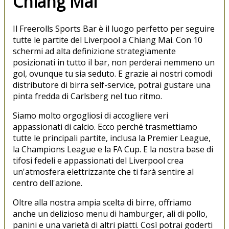
Chiang Mai
Il Freerolls Sports Bar è il luogo perfetto per seguire
tutte le partite del Liverpool a Chiang Mai. Con 10
schermi ad alta definizione strategiamente
posizionati in tutto il bar, non perderai nemmeno un
gol, ovunque tu sia seduto. E grazie ai nostri comodi
distributore di birra self-service, potrai gustare una
pinta fredda di Carlsberg nel tuo ritmo.
Siamo molto orgogliosi di accogliere veri
appassionati di calcio. Ecco perché trasmettiamo
tutte le principali partite, inclusa la Premier League,
la Champions League e la FA Cup. E la nostra base di
tifosi fedeli e appassionati del Liverpool crea
un'atmosfera elettrizzante che ti farà sentire al
centro dell'azione.
Oltre alla nostra ampia scelta di birre, offriamo
anche un delizioso menu di hamburger, ali di pollo,
panini e una varietà di altri piatti. Così potrai goderti