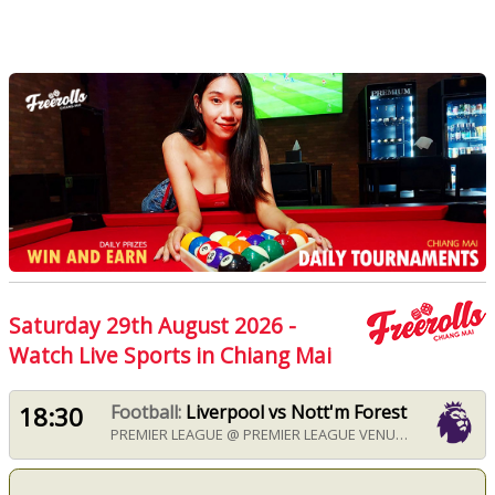
Saturday 29th August 2026 -
Watch Live Sports in Chiang Mai
18:30
Football:
Liverpool vs Nott'm Forest
PREMIER LEAGUE @ PREMIER LEAGUE VENUE FROM 18:30 ON SATURDAY 29TH AUGUST 2026 IN CHIANG MAI