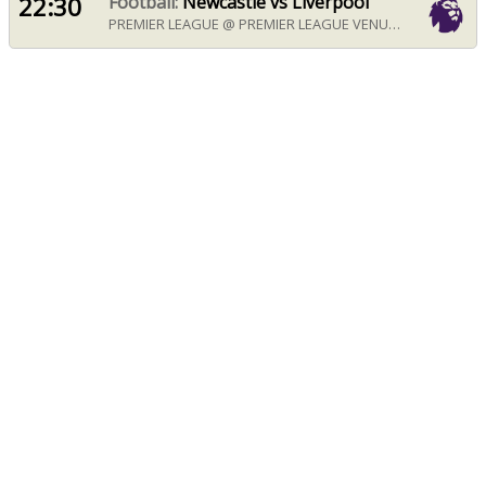
22:30
Football:
Newcastle vs Liverpool
PREMIER LEAGUE @ PREMIER LEAGUE VENUE FROM 22:30 ON SUNDAY 23RD AUGUST 2026 IN CHIANG MAI