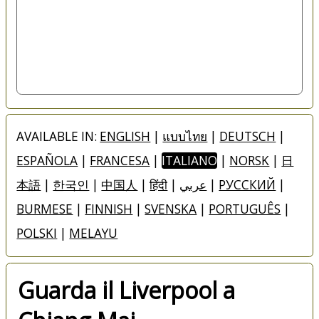
AVAILABLE IN:
ENGLISH
|
แบบไทย
|
DEUTSCH
|
ESPAÑOLA
|
FRANCESA
|
ITALIANO
|
NORSK
|
日
本語
|
한국인
|
中国人
|
हिंदी
|
عربي
|
РУССКИЙ
|
BURMESE
|
FINNISH
|
SVENSKA
|
PORTUGUÊS
|
POLSKI
|
MELAYU
Guarda il Liverpool a