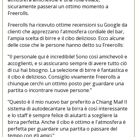
sicuramente passerai un ottimo momento a
Freerolls.
Freerolls ha ricevuto ottime recensioni su Google da
clienti che apprezzano l'atmosfera cordiale del bar,
l'ampia scelta di birre e il cibo delizioso. Ecco alcune
delle cose che le persone hanno detto su Freerolls:
"Il personale qui è incredibile! Sono così amichevoli e
accoglienti, e si assicurano sempre di avere tutto ciò
di cui hai bisogno. La selezione di birre è fantastica e
il cibo è delizioso. Consiglio vivamente Freerolls a
chiunque cerchi un ottimo posto per guardare una
partita o incontrare nuove persone."
"Questo è il mio nuovo bar preferito a Chiang Mai! Il
sistema di autodecantare la birra è così interessante
e lo staff è sempre felice di aiutarti a scegliere la
birra perfetta. Anche il cibo è ottimo e l'atmosfera è
perfetta per guardare una partita o passare del
tempo con gli amici."