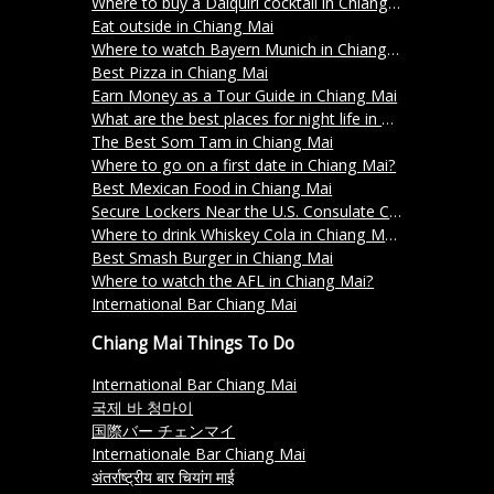
Where to buy a Daiquiri cocktail in Chiang Mai?
Eat outside in Chiang Mai
Where to watch Bayern Munich in Chiang Mai?
Best Pizza in Chiang Mai
Earn Money as a Tour Guide in Chiang Mai
What are the best places for night life in Chiang Mai?
The Best Som Tam in Chiang Mai
Where to go on a first date in Chiang Mai?
Best Mexican Food in Chiang Mai
Secure Lockers Near the U.S. Consulate Chiang Mai – Store Your Belongings at Freerolls
Where to drink Whiskey Cola in Chiang Mai?
Best Smash Burger in Chiang Mai
Where to watch the AFL in Chiang Mai?
International Bar Chiang Mai
Chiang Mai Things To Do
International Bar Chiang Mai
국제 바 청마이
国際バー チェンマイ
Internationale Bar Chiang Mai
अंतर्राष्ट्रीय बार चियांग माई