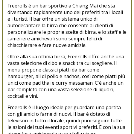
Freerolls è un bar sportivo a Chiang Mai che sta
diventando rapidamente uno dei preferiti tra i locali
e i turisti. Il bar offre un sistema unico di
autodecantare la birra che consente ai clienti di
personalizzare le proprie scelte di birra, e lo staff e le
cameriere amichevoli sono sempre felici di
chiacchierare e fare nuove amicizie.
Oltre alla sua ottima birra, Freerolls offre anche una
vasta selezione di cibo e snack tra cui scegliere. Il
menu propone classici piatti da bar come
hamburger, ali di pollo e nachos, così come piatti più
unici come pad thai e curry massaman. C'è anche un
bar completo con una vasta selezione di liquori,
cocktail e vini.
Freerolls è il luogo ideale per guardare una partita
con gli amici o farne di nuovi. Il bar è dotato di
televisori in tutto il locale, quindi puoi seguire tutte
le azioni dei tuoi eventi sportivi preferiti. E con la sua
atmosfera amichevole e una folla vivace,