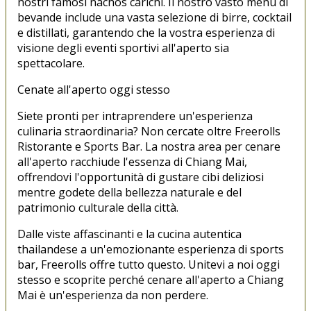
nostri famosi nachos carichi. Il nostro vasto menu di
bevande include una vasta selezione di birre, cocktail
e distillati, garantendo che la vostra esperienza di
visione degli eventi sportivi all'aperto sia
spettacolare.
Cenate all'aperto oggi stesso
Siete pronti per intraprendere un'esperienza
culinaria straordinaria? Non cercate oltre Freerolls
Ristorante e Sports Bar. La nostra area per cenare
all'aperto racchiude l'essenza di Chiang Mai,
offrendovi l'opportunità di gustare cibi deliziosi
mentre godete della bellezza naturale e del
patrimonio culturale della città.
Dalle viste affascinanti e la cucina autentica
thailandese a un'emozionante esperienza di sports
bar, Freerolls offre tutto questo. Unitevi a noi oggi
stesso e scoprite perché cenare all'aperto a Chiang
Mai è un'esperienza da non perdere.