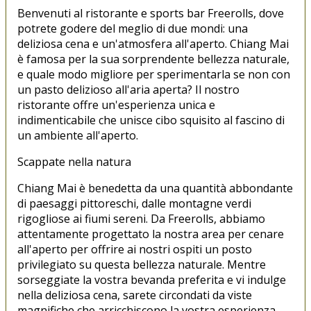
Benvenuti al ristorante e sports bar Freerolls, dove
potrete godere del meglio di due mondi: una
deliziosa cena e un'atmosfera all'aperto. Chiang Mai
è famosa per la sua sorprendente bellezza naturale,
e quale modo migliore per sperimentarla se non con
un pasto delizioso all'aria aperta? Il nostro
ristorante offre un'esperienza unica e
indimenticabile che unisce cibo squisito al fascino di
un ambiente all'aperto.
Scappate nella natura
Chiang Mai è benedetta da una quantità abbondante
di paesaggi pittoreschi, dalle montagne verdi
rigogliose ai fiumi sereni. Da Freerolls, abbiamo
attentamente progettato la nostra area per cenare
all'aperto per offrire ai nostri ospiti un posto
privilegiato su questa bellezza naturale. Mentre
sorseggiate la vostra bevanda preferita e vi indulge
nella deliziosa cena, sarete circondati da viste
magnifiche che arricchiscono la vostra esperienza