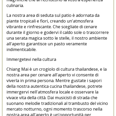
culinaria.
La nostra area di seduta sul patio è adornata da
piante tropicali e fiori, creando un'atmosfera
vibrante e rinfrescante. Che scegliate di cenare
durante il giorno e godervi il caldo sole o trascorrere
una serata magica sotto le stelle, il nostro ambiente
all'aperto garantisce un pasto veramente
indimenticabile.
Immergetevi nella cultura
Chiang Mai è un crogiolo di cultura thailandese, e la
nostra area per cenare all'aperto vi consente di
viverla in prima persona. Mentre gustate i sapori
della nostra autentica cucina thailandese, potrete
immergervi nell'atmosfera locale e osservare la
vivace vita della città. Dai musicisti di strada che
suonano melodie tradizionali al trambusto del vicino
mercato notturno, ogni momento trascorso nella
nostra area all'aperto è un'opportunità per