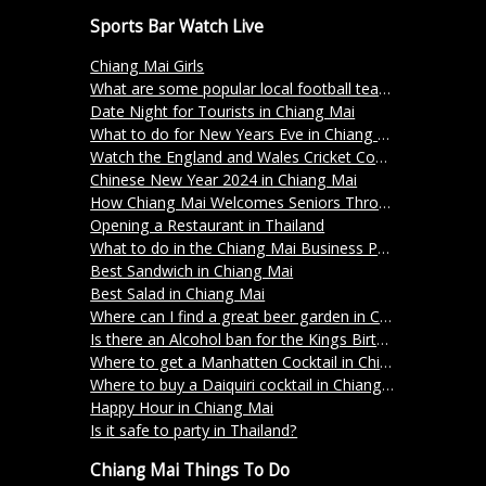
Sports Bar Watch Live
Chiang Mai Girls
What are some popular local football teams in Chiang Mai?
Date Night for Tourists in Chiang Mai
What to do for New Years Eve in Chiang Mai?
Watch the England and Wales Cricket County Championship 2024 in Chiang Mai
Chinese New Year 2024 in Chiang Mai
How Chiang Mai Welcomes Seniors Through Community, Activity, and Care
Opening a Restaurant in Thailand
What to do in the Chiang Mai Business Park?
Best Sandwich in Chiang Mai
Best Salad in Chiang Mai
Where can I find a great beer garden in Chiang Mai?
Is there an Alcohol ban for the Kings Birthday on the 5th December 2023?
Where to get a Manhatten Cocktail in Chiang Mai?
Where to buy a Daiquiri cocktail in Chiang Mai?
Happy Hour in Chiang Mai
Is it safe to party in Thailand?
Chiang Mai Things To Do