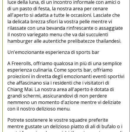
luce della luna, di un incontro informale con amici o
di un pasto di festa, la nostra area per cenare
all'aperto si adatta a tutte le occasioni. Lasciate che
la delicata brezza sfiori la vostra pelle mentre vi
rilassate con una bevanda rinfrescante o assaggiate
il nostro variegato menu che va dai succulenti
hamburger alle autentiche prelibatezze thailandesi.
Un'emozionante esperienza di sports bar
A Freerolls, offriamo qualcosa in più di una semplice
esperienza culinaria. Come sports bar, offriamo
proiezioni in diretta degli emozionanti eventi sportivi
che affascinano sia i residenti che i visitatori di
Chiang Mai. La nostra area all'aperto è dotata di
grandi schermi, assicurandovi di non perdere
nemmeno un momento d'azione mentre vi deliziate
con il nostro delizioso menu.
Potrete sostenere le vostre squadre preferite
mentre gustate un delizioso piatto di ali di bufalo o i