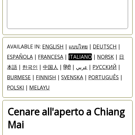
AVAILABLE IN:
ENGLISH
|
แบบไทย
|
DEUTSCH
|
ESPAÑOLA
|
FRANCESA
|
ITALIANO
|
NORSK
|
日
本語
|
한국인
|
中国人
|
हिंदी
|
عربي
|
РУССКИЙ
|
BURMESE
|
FINNISH
|
SVENSKA
|
PORTUGUÊS
|
POLSKI
|
MELAYU
Cenare all'aperto a Chiang
Mai