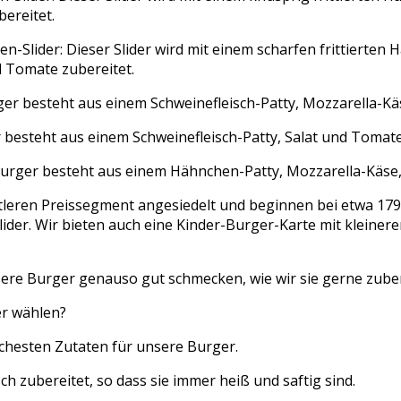
ereitet.
en-Slider: Dieser Slider wird mit einem scharfen frittierten
d Tomate zubereitet.
er besteht aus einem Schweinefleisch-Patty, Mozzarella-Kä
besteht aus einem Schweinefleisch-Patty, Salat und Tomate
urger besteht aus einem Hähnchen-Patty, Mozzarella-Käse,
tleren Preissegment angesiedelt und beginnen bei etwa 179
Slider. Wir bieten auch eine Kinder-Burger-Karte mit klein
sere Burger genauso gut schmecken, wie wir sie gerne zuber
er wählen?
schesten Zutaten für unsere Burger.
h zubereitet, so dass sie immer heiß und saftig sind.