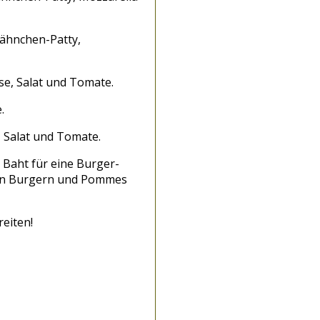
 Hähnchen-Patty,
se, Salat und Tomate.
.
 Salat und Tomate.
 Baht für eine Burger-
eren Burgern und Pommes
eiten!