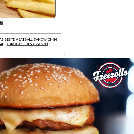
ai
AS BESTE MEATBALL-SANDWICH IN
AI
|
EUROPÄISCHES ESSEN IN