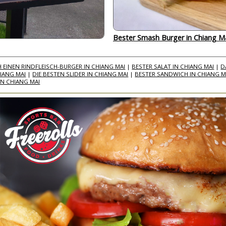
Bester Smash Burger in Chiang M
EINEN RINDFLEISCH-BURGER IN CHIANG MAI
|
BESTER SALAT IN CHIANG MAI
|
D
HIANG MAI
|
DIE BESTEN SLIDER IN CHIANG MAI
|
BESTER SANDWICH IN CHIANG M
IN CHIANG MAI