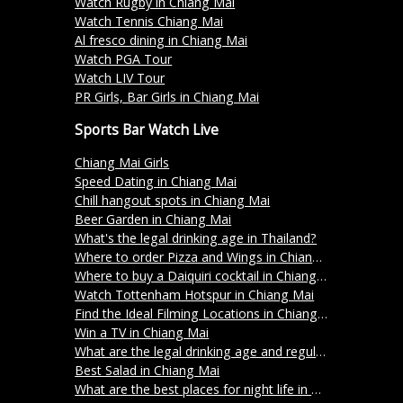
Watch Rugby in Chiang Mai
Watch Tennis Chiang Mai
Al fresco dining in Chiang Mai
Watch PGA Tour
Watch LIV Tour
PR Girls, Bar Girls in Chiang Mai
Sports Bar Watch Live
Chiang Mai Girls
Speed Dating in Chiang Mai
Chill hangout spots in Chiang Mai
Beer Garden in Chiang Mai
What's the legal drinking age in Thailand?
Where to order Pizza and Wings in Chiang Mai
Where to buy a Daiquiri cocktail in Chiang Mai?
Watch Tottenham Hotspur in Chiang Mai
Find the Ideal Filming Locations in Chiang Mai
Win a TV in Chiang Mai
What are the legal drinking age and regulations in Thailand?
Best Salad in Chiang Mai
What are the best places for night life in Chiang Mai?