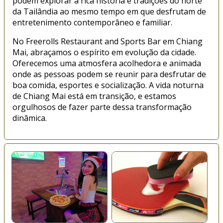
podem explorar a rica história e tradições do norte
da Tailândia ao mesmo tempo em que desfrutam de
entretenimento contemporâneo e familiar.
No Freerolls Restaurant and Sports Bar em Chiang
Mai, abraçamos o espírito em evolução da cidade.
Oferecemos uma atmosfera acolhedora e animada
onde as pessoas podem se reunir para desfrutar de
boa comida, esportes e socialização. A vida noturna
de Chiang Mai está em transição, e estamos
orgulhosos de fazer parte dessa transformação
dinâmica.