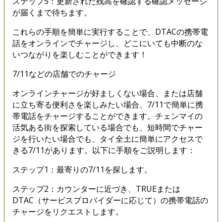
ステップ5：更新された残高を確認する確認メッセージ
が届くまで待ちます。
これらの手順を簡単に実行することで、DTACの携帯電
話をオンラインでチャージし、どこにいても中断のな
いつながりを楽しむことができます！
7/11などの店舗でのチャージ
オンラインチャージが好ましくない場合、または店舗
に立ち寄る便利さを楽しみたい場合、7/11で簡単に携
帯電話をチャージすることができます。チェンマイの
活気ある街を探索している場合でも、短時間でチャー
ジを行いたい場合でも、タイ全土に簡単にアクセスで
きる7/11があります。以下に手順をご説明します：
ステップ1：最寄りの7/11を探します。
ステップ2：カウンターに近づき、TRUEまたは
DTAC（サービスプロバイダーに応じて）の携帯電話の
チャージをリクエストします。