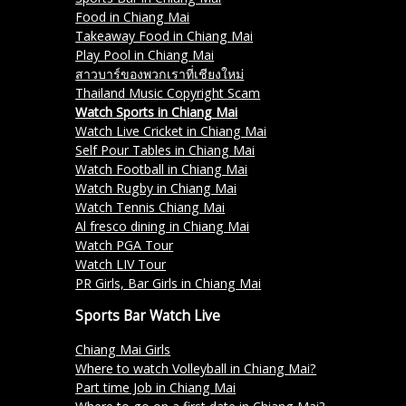
Food in Chiang Mai
Takeaway Food in Chiang Mai
Play Pool in Chiang Mai
สาวบาร์ของพวกเราที่เชียงใหม่
Thailand Music Copyright Scam
Watch Sports in Chiang Mai
Watch Live Cricket in Chiang Mai
Self Pour Tables in Chiang Mai
Watch Football in Chiang Mai
Watch Rugby in Chiang Mai
Watch Tennis Chiang Mai
Al fresco dining in Chiang Mai
Watch PGA Tour
Watch LIV Tour
PR Girls, Bar Girls in Chiang Mai
Sports Bar Watch Live
Chiang Mai Girls
Where to watch Volleyball in Chiang Mai?
Part time Job in Chiang Mai