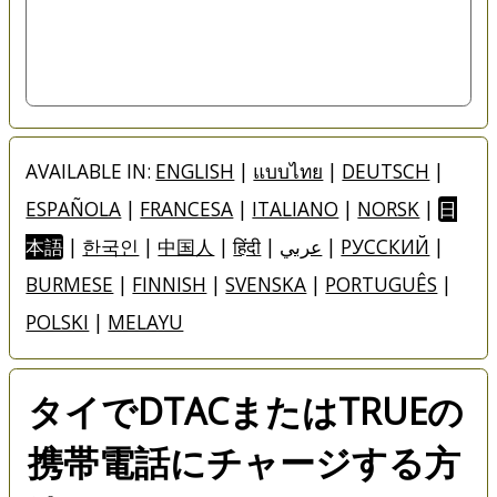
AVAILABLE IN:
ENGLISH
|
แบบไทย
|
DEUTSCH
|
ESPAÑOLA
|
FRANCESA
|
ITALIANO
|
NORSK
|
日
本語
|
한국인
|
中国人
|
हिंदी
|
عربي
|
РУССКИЙ
|
BURMESE
|
FINNISH
|
SVENSKA
|
PORTUGUÊS
|
POLSKI
|
MELAYU
タイでDTACまたはTRUEの
携帯電話にチャージする方