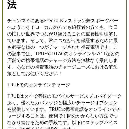
法
チェンマイにあるFreerollsレストラン兼スポーツバー
へようこそ！ローカルの方でも旅行者の方でも、今日
の忙しい世界でつながり続けることの重要性を理解し
ています。そして、常につながりを保証するために最
も必要な物の一つがチャージされた携帯電話です。こ
の記事では、TRUEやDTACのオンラインや7/11などの
店舗での携帯電話のチャージ方法を無駄なく案内しま
す。あなたの携帯電話のチャージニーズにおける解決
策としてお使いください！
TRUEでのオンラインチャージ
TRUEはタイで有数のモバイルサービスプロバイダーで
あり、優れたカバレッジと幅広いチャージオプション
を提供しています。TRUEの携帯電話をオンラインでチ
ャージすることは、便利で手間のかからない方法でつ
ながり続けるための手段です。以下にステップバイス
テップのガイドをご紹介します：