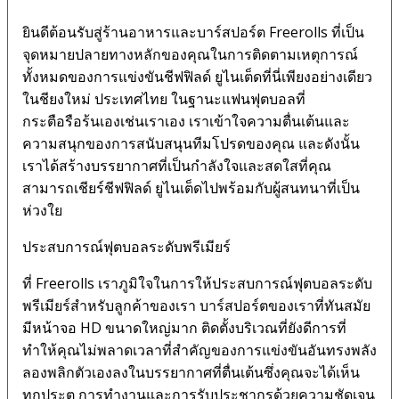
ยินดีต้อนรับสู่ร้านอาหารและบาร์สปอร์ต Freerolls ที่เป็น
จุดหมายปลายทางหลักของคุณในการติดตามเหตุการณ์
ทั้งหมดของการแข่งขันชีฟฟิลด์ ยูไนเต็ดที่นี่เพียงอย่างเดียว
ในชียงใหม่ ประเทศไทย ในฐานะแฟนฟุตบอลที่
กระตือรือร้นเองเช่นเราเอง เราเข้าใจความตื่นเต้นและ
ความสนุกของการสนับสนุนทีมโปรดของคุณ และดังนั้น
เราได้สร้างบรรยากาศที่เป็นกำลังใจและสดใสที่คุณ
สามารถเชียร์ชีฟฟิลด์ ยูไนเต็ดไปพร้อมกับผู้สนทนาที่เป็น
ห่วงใย
ประสบการณ์ฟุตบอลระดับพรีเมียร์
ที่ Freerolls เราภูมิใจในการให้ประสบการณ์ฟุตบอลระดับ
พรีเมียร์สำหรับลูกค้าของเรา บาร์สปอร์ตของเราที่ทันสมัย
มีหน้าจอ HD ขนาดใหญ่มาก ติดตั้งบริเวณที่ยังดีการที่
ทำให้คุณไม่พลาดเวลาที่สำคัญของการแข่งขันอันทรงพลัง
ลองพลิกตัวเองลงในบรรยากาศที่ตื่นเต้นซึ่งคุณจะได้เห็น
ทุกประตู การทำงานและการรับประชากรด้วยความชัดเจน