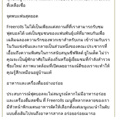
ที่เหลือเชื่อ
จุดพบแฟนสุดยอด
Freerolls ไม่ได้เป็นเพียงแค่สถานที่ที่เราสามารถรับชม
ฟุตบอลได้ แต่เป็นชุมชนของแฟนพันธุ์แท้ที่มาพบกันเพื่อ
เฉลิมฉลองความรักของพวกเขาสำหรับเกม เข้าร่วมกับเรา
ในวันแข่งขันและกลายเป็นส่วนหนึ่งของคณะประชากรที่
เอื้อมถึงความพิเศษในการสนับสนุนชีฟฟิลด์ ยูไนเต็ด ไม่ว่า
คุณจะเป็นผู้พักอาศัยในท้องถิ่นหรือผู้เยี่ยมชมที่กำลังสำรวจ
ชียงใหม่ สภาพแวดล้อมที่เปิดเผยอารมณ์ดีของเราจะทำให้
คุณรู้สึกเหมือนอยู่บ้านแท้
อาหารและเครื่องดื่มอย่างอร่อย
ประสบการณ์ฟุตบอลจะไม่สมบูรณ์หากไม่มีอาหารอร่อย
และเครื่องดื่มสดชื่น ที่ Freerolls เมนูที่หลากหลายของเรา
มีหัวหน้าพิกเมตนอาหารผัดให้เลือกตั้งแต่เมนูแนะนำในผับ
แบบดั้งเดิมไปจนถึงอาหารสากล อร่อยอร่อยเมารอ