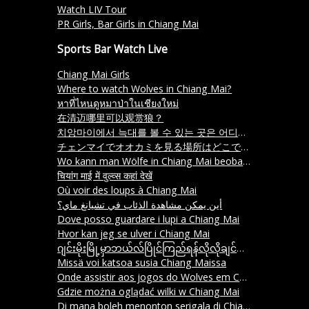
Watch LIV Tour
PR Girls, Bar Girls in Chiang Mai
Sports Bar Watch Live
Chiang Mai Girls
Where to watch Wolves in Chiang Mai?
หาที่ไหนดูหมาป่าในเชียงใหม่
在清迈哪里可以观赏狼？
치앙마이에서 늑대를 볼 수 있는 곳은 어디인가요
チェンマイでオオカミを見る場所はどこですか？
Wo kann man Wölfe in Chiang Mai beobachten
चियांग माई में वुल्व्स कहां देखें
Où voir des loups à Chiang Mai
أين يمكن مشاهدة الذئاب في تشيانغ ماي؟
Dove posso guardare i lupi a Chiang Mai
Hvor kan jeg se ulver i Chiang Mai
ဂျင်းမိုးမြို့မှာဘယ်လ်ပြိုင်ကြည်ရန်လိုလိုချင်သလဲ။
Missä voi katsoa susia Chiang Maissa
Onde assistir aos jogos do Wolves em Chiang Mai
Gdzie można oglądać wilki w Chiang Mai
Di mana boleh menonton serigala di Chiang Mai