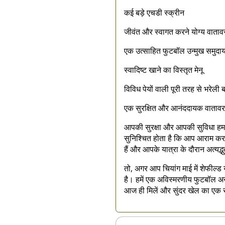
कई बड़े एचडी स्क्रीन
जीवंत और स्वागत करने योग्य वाता
एक उत्साहित फुटबॉल उन्मुख समुदा
स्वादिष्ट खाने का विस्तृत मेनू
विविध पेयों वाली पूरी तरह से भरेली 
एक सुरक्षित और आनंददायक वाताव
आपकी सुरक्षा और आपकी सुविधा हमारी
सुनिश्चित होता है कि आप आराम कर 
हैं और आपके यात्रा के दौरान अत्यद्भु
तो, अगर आप चियांग माई में शेफील्ड यू
है। हमें एक अविस्मरणीय फुटबॉल अनुभ
आज ही मिलें और सुंदर खेल का एक 