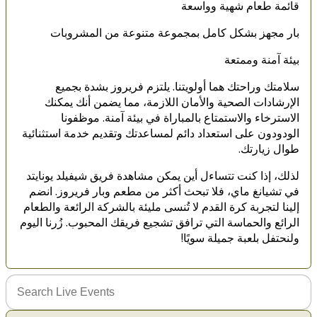
قائمة طعام شهية وواسعة
بار مجهز بشكل كامل بمجموعة متنوعة من المشروبات
بيئة آمنة وممتعة
سلامتك وراحتك هما أولويتنا. يلتزم فريروز بشدة بجميع
الإرشادات الصحية والأمان اللازمة، مما يضمن أنك يمكنك
الاسترخاء والاستمتاع بالمباراة في بيئة آمنة. موظفونا
الودودون على استعداد دائم لمساعدتك وتقديم خدمة استثنائية
طوال زيارتك.
لذلك، إذا كنت تتساءل أين يمكن مشاهدة فريق شيفيلد يونايتد
في تشيانغ ماي، فلا تبحث أكثر من مطعم وبار فريروز. انضم
إلينا لتجربة كرة القدم لا تُنسى مليئة بالشركة الرائعة والطعام
الرائع والحماسة التي ترافق تشجيع فريقك المحبوب. زُرنا اليوم
ولنحتفل بلعبة جميلة سويًا!