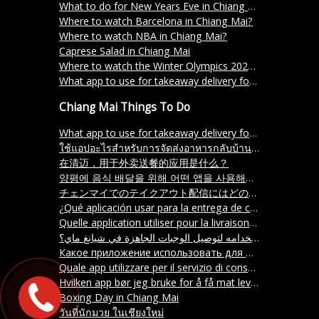
What to do for New Years Eve in Chiang Mai?
Where to watch Barcelona in Chiang Mai?
Where to watch NBA in Chiang Mai?
Caprese Salad in Chiang Mai
Where to watch the Winter Olympics 2024 in Chiang Mai
What app to use for takeaway delivery for food in Chiang Mai?
Chiang Mai Things To Do
What app to use for takeaway delivery for food in Chiang Mai?
ใช้แอปอะไรสำหรับการจัดส่งอาหารกลับบ้านในเชียงใหม่
在清迈，用于外卖送餐的应用是什么？
양평에 음식 배달을 위해 어떤 앱을 사용해야 할까요
チェンマイでのテイクアウト配信にはどのアプリを使えばいいですか？
¿Qué aplicación usar para la entrega de comida para llevar en Chiang Mai
Quelle application utiliser pour la livraison de plats à emporter à Chiang Mai
أي تطبيق يمكن استخدامه لتوصيل الوجبات الجاهزة في شيانغ ماي؟
Какое приложение использовать для доставки еды на вынос в Чиангмае
Quale app utilizzare per il servizio di consegna a domicilio di cibo a Chiang Mai
Hvilken app bør jeg bruke for å få mat levert på døren i Chiang Mai
Boxing Day in Chiang Mai
วันที่นักมวย ในเชียงใหม่