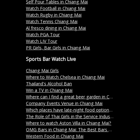
Self Pour Tables in Chiang Mai
Watch Football in Chiang Mai
Watch Rugby in Chiang Mai
Watch Tennis Chiang Mai
Al fresco dining in Chiang Mai
Watch PGA Tour
Watch LIV Tour
PR Girls, Bar Girls in Chiang Mai
Sports Bar Watch Live
Chiang Mai Girls
Where to Watch Chelsea in Chiang Mai
Thailand's Alcohol Ban
Win a TV in Chiang Mai
Where can I find a great beer garden in Chiang Mai?
Company Events Venue in Chiang Mai
Which places have late-night food options in Chiang Mai?
The Role of Thai Girls in the Service Industry in Chiang Mai
Where to watch Aston Villa in Chiang Mai?
OMG Bars in Chiang Mai: The Best Bars and Restaurants for a Night Out with Friends
Western Food in Chiang Mai