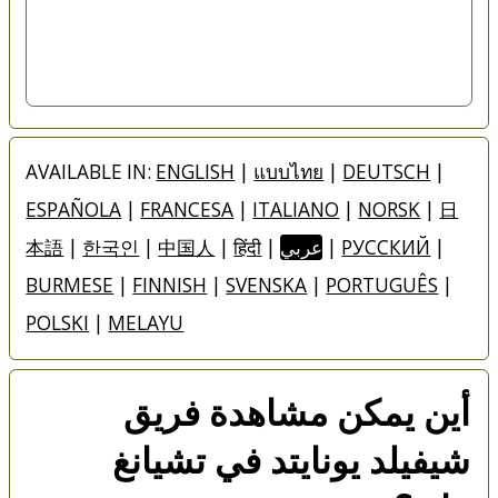
AVAILABLE IN:
ENGLISH
|
แบบไทย
|
DEUTSCH
|
ESPAÑOLA
|
FRANCESA
|
ITALIANO
|
NORSK
|
日
|
РУССКИЙ
|
عربي
|
हिंदी
|
中国人
|
한국인
|
本語
BURMESE
|
FINNISH
|
SVENSKA
|
PORTUGUÊS
|
POLSKI
|
MELAYU
أين يمكن مشاهدة فريق
شيفيلد يونايتد في تشيانغ