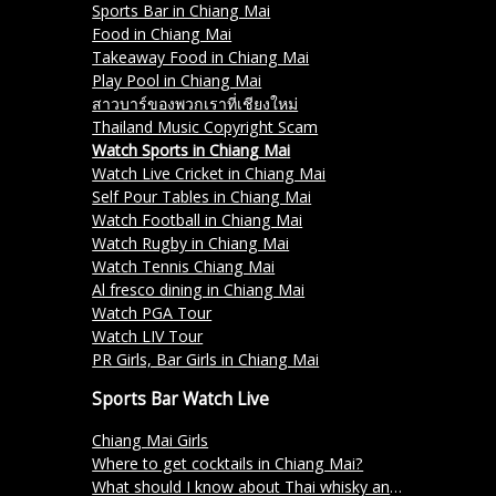
Sports Bar in Chiang Mai
Food in Chiang Mai
Takeaway Food in Chiang Mai
Play Pool in Chiang Mai
สาวบาร์ของพวกเราที่เชียงใหม่
Thailand Music Copyright Scam
Watch Sports in Chiang Mai
Watch Live Cricket in Chiang Mai
Self Pour Tables in Chiang Mai
Watch Football in Chiang Mai
Watch Rugby in Chiang Mai
Watch Tennis Chiang Mai
Al fresco dining in Chiang Mai
Watch PGA Tour
Watch LIV Tour
PR Girls, Bar Girls in Chiang Mai
Sports Bar Watch Live
Chiang Mai Girls
Where to get cocktails in Chiang Mai?
What should I know about Thai whisky and its varieties?