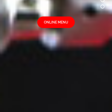
ONLINE MENU