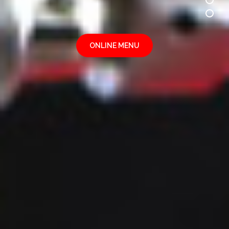
ONLINE MENU