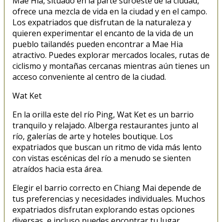
Mae Hia, situado en la parte suroeste de la ciudad,
ofrece una mezcla de vida en la ciudad y en el campo.
Los expatriados que disfrutan de la naturaleza y
quieren experimentar el encanto de la vida de un
pueblo tailandés pueden encontrar a Mae Hia
atractivo. Puedes explorar mercados locales, rutas de
ciclismo y montañas cercanas mientras aún tienes un
acceso conveniente al centro de la ciudad.
Wat Ket
En la orilla este del río Ping, Wat Ket es un barrio
tranquilo y relajado. Alberga restaurantes junto al
río, galerías de arte y hoteles boutique. Los
expatriados que buscan un ritmo de vida más lento
con vistas escénicas del río a menudo se sienten
atraídos hacia esta área.
Elegir el barrio correcto en Chiang Mai depende de
tus preferencias y necesidades individuales. Muchos
expatriados disfrutan explorando estas opciones
diversas, e incluso puedes encontrar tu lugar