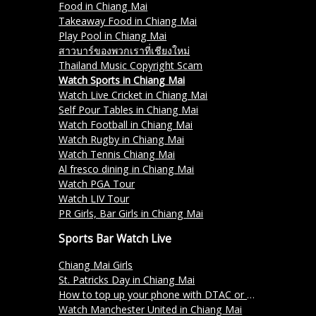
Food in Chiang Mai
Takeaway Food in Chiang Mai
Play Pool in Chiang Mai
สาวบาร์ของพวกเราที่เชียงใหม่
Thailand Music Copyright Scam
Watch Sports in Chiang Mai
Watch Live Cricket in Chiang Mai
Self Pour Tables in Chiang Mai
Watch Football in Chiang Mai
Watch Rugby in Chiang Mai
Watch Tennis Chiang Mai
Al fresco dining in Chiang Mai
Watch PGA Tour
Watch LIV Tour
PR Girls, Bar Girls in Chiang Mai
Sports Bar Watch Live
Chiang Mai Girls
St. Patricks Day in Chiang Mai
How to top up your phone with DTAC or TRUE in Thailand
Watch Manchester United in Chiang Mai